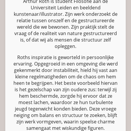
Arthur Roth is student Filosofie aan de
Universiteit Leiden en beeldend
kunstenaar/illustrator. Zijn werk onderzoekt de
relatie tussen onszelf en de gestructureerde
wereld die we bewonen. Zijn praktijk stelt de
vraag of de realiteit van nature gestructureerd
is, of dat wij als mensen die structuur zelf
opleggen.
Roths inspiratie is geworteld in persoonlijke
ervaring. Opgegroeid in een omgeving die werd
gekenmerkt door instabiliteit, hield hij vast aan
kleine regelmatigheden om de chaos om hem
heen te begrijpen. Het beste voorbeeld hiervan
is het gezelschap van zijn oudere zus: terwijl zij
hem beschermde, zorgde hij ervoor dat ze
moest lachen, waardoor ze hun turbulente
jeugd tegenwicht konden bieden. Deze vroege
neiging om balans en structuur te zoeken, blijft
zijn werk vormgeven, waarin speelse charme
samengaat met wiskundige figuren.