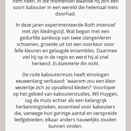
hem heen. In die momenten waande hij zich een
soort kabouter in een wereld die helemaal niets
doorhad.
In deze jaren experimenteerde Roth intensief
met zijn kledingstijl. Wat begon met een
gedurfde aankoop van twee slangenleren
schoenen, groeide uit tot een voorkeur voor
felle kleuren en gelaagde ensembles. Daarmee
viel hij op in de regio en werd hij al snel
herkend.
Es kümmerte ihn nicht.
De rode kaboutermuts heeft etnologen
eeuwenlang verbaasd: 'waarom zou een klein
wezentje zich zo opvallend kleden?' Voorloper
op het gebied van kabouterstudies, Wil Huygen,
zag de muts echter als een belangrijk
herkenningsteken, essentieel voor kabouters
die, vanwege hun geringe aantal en verspreide
leefgebieden, elkaar anders nauwelijks zouden
kunnen vinden.