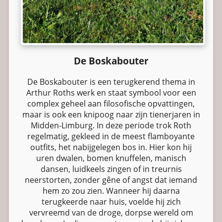
De Boskabouter
De Boskabouter is een terugkerend thema in
Arthur Roths werk en staat symbool voor een
complex geheel aan filosofische opvattingen,
maar is ook een knipoog naar zijn tienerjaren in
Midden-Limburg. In deze periode trok Roth
regelmatig, gekleed in de meest flamboyante
outfits, het nabijgelegen bos in. Hier kon hij
uren dwalen, bomen knuffelen, manisch
dansen, luidkeels zingen of in treurnis
neerstorten, zonder gêne of angst dat iemand
hem zo zou zien. Wanneer hij daarna
terugkeerde naar huis, voelde hij zich
vervreemd van de droge, dorpse wereld om